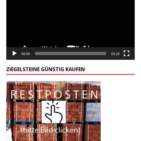
00:00
03:20
ZIEGELSTEINE GÜNSTIG KAUFEN