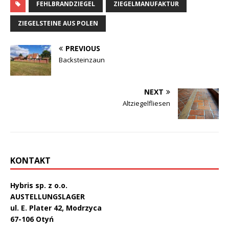
FEHLBRANDZIEGEL
ZIEGELMANUFAKTUR
ZIEGELSTEINE AUS POLEN
PREVIOUS
Backsteinzaun
NEXT
Altziegelfliesen
KONTAKT
Hybris sp. z o.o.
AUSTELLUNGSLAGER
ul. E. Plater 42, Modrzyca
67-106 Otyń