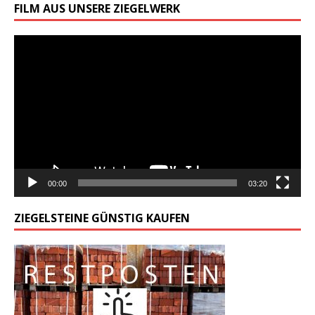
FILM AUS UNSERE ZIEGELWERK
Odtwarzacz
video
00:00
03:20
ZIEGELSTEINE GÜNSTIG KAUFEN