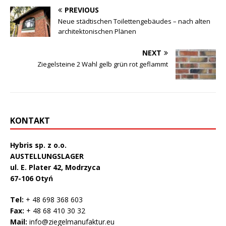
PREVIOUS
Neue städtischen Toilettengebäudes – nach alten
architektonischen Plänen
NEXT
Ziegelsteine 2 Wahl gelb grün rot geflammt
KONTAKT
Hybris sp. z o.o.
AUSTELLUNGSLAGER
ul. E. Plater 42, Modrzyca
67-106 Otyń
Tel:
+ 48 698 368 603
Fax:
+ 48 68 410 30 32
Mail:
info@ziegelmanufaktur.eu