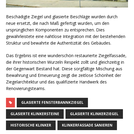
Beschädigte Ziegel und glasierte Beschläge wurden durch
neue ersetzt, die nach Maß gefertigt wurden, um den
ursprünglichen Komponenten zu entsprechen. Dies
gewährleistete eine nahtlose Integration mit der bestehenden
Struktur und bewahrte die Authentizität des Gebäudes.
Das Ergebnis ist eine wunderschön restaurierte Ziegelfassade,
die ihrer historischen Wurzeln Respekt zollt und gleichzeitig in
der Gegenwart Bestand hat. Diese sorgfältige Mischung aus
Bewahrung und Erneuerung zeigt die zeitlose Schönheit der
Ziegelarchitektur und das qualifizierte Handwerk des
Renovierungsteams.
GLASIERTE FENSTERBANNKZIEGEL
GLASIERTE KLINKERSTEINE
GLASIERTE KLINKERZIEGEL
HISTORISCHE KLINKER
KLINKERFASSADE SANIEREN