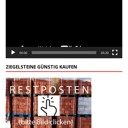
video
00:00
03:20
ZIEGELSTEINE GÜNSTIG KAUFEN