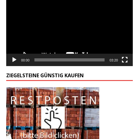
video
00:00
03:20
ZIEGELSTEINE GÜNSTIG KAUFEN