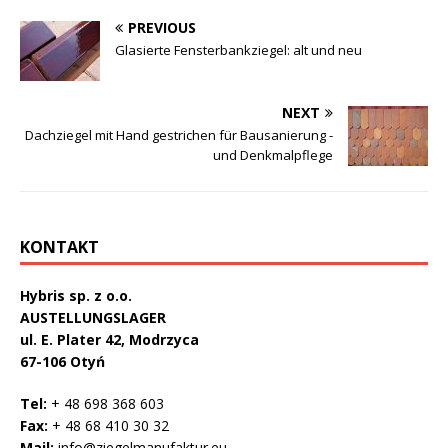
PREVIOUS
Glasierte Fensterbankziegel: alt und neu
NEXT
Dachziegel mit Hand gestrichen für Bausanierung -
und Denkmalpflege
KONTAKT
Hybris sp. z o.o.
AUSTELLUNGSLAGER
ul. E. Plater 42, Modrzyca
67-106 Otyń
Tel:
+ 48 698 368 603
Fax:
+ 48 68 410 30 32
Mail:
info@ziegelmanufaktur.eu