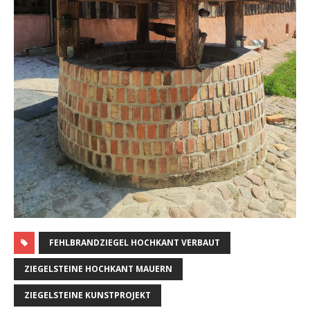
FEHLBRANDZIEGEL HOCHKANT VERBAUT
ZIEGELSTEINE HOCHKANT MAUERN
ZIEGELSTEINE KUNSTPROJEKT