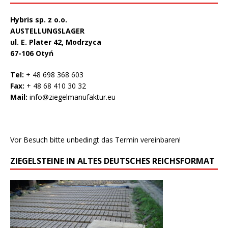
Hybris sp. z o.o.
AUSTELLUNGSLAGER
ul. E. Plater 42, Modrzyca
67-106 Otyń
Tel:
+ 48 698 368 603
Fax:
+ 48 68 410 30 32
Mail:
info@ziegelmanufaktur.eu
Vor Besuch bitte unbedingt das Termin vereinbaren!
ZIEGELSTEINE IN ALTES DEUTSCHES REICHSFORMAT