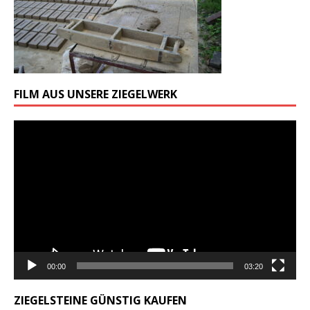
FILM AUS UNSERE ZIEGELWERK
Odtwarzacz
video
00:00
03:20
ZIEGELSTEINE GÜNSTIG KAUFEN