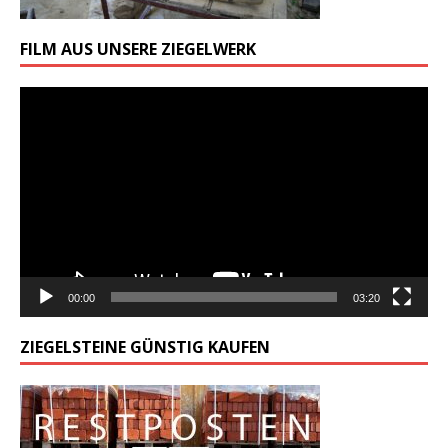
FILM AUS UNSERE ZIEGELWERK
Odtwarzacz
video
00:00
03:20
ZIEGELSTEINE GÜNSTIG KAUFEN