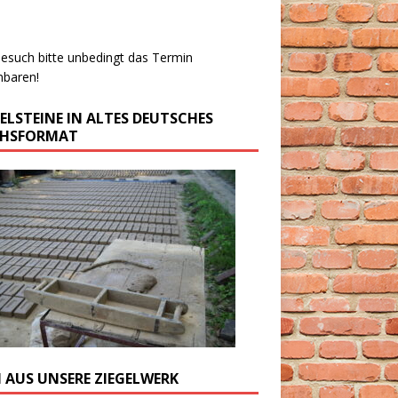
esuch bitte unbedingt das Termin
nbaren!
GELSTEINE IN ALTES DEUTSCHES
CHSFORMAT
M AUS UNSERE ZIEGELWERK