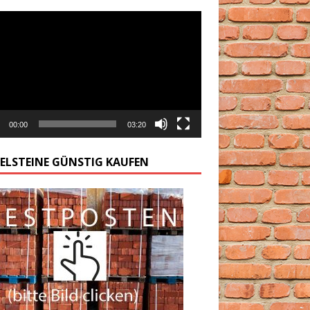
arzacz
00:00
03:20
GELSTEINE GÜNSTIG KAUFEN