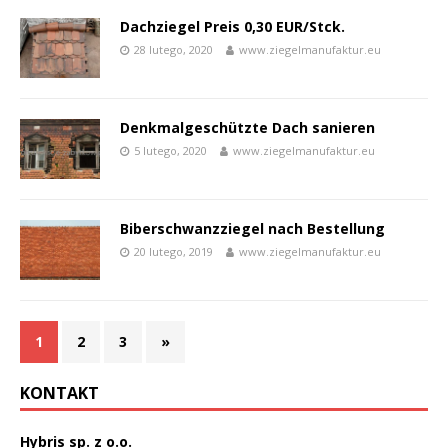
Dachziegel Preis 0,30 EUR/Stck.
28 lutego, 2020
www.ziegelmanufaktur.eu
Denkmalgeschützte Dach sanieren
5 lutego, 2020
www.ziegelmanufaktur.eu
Biberschwanzziegel nach Bestellung
20 lutego, 2019
www.ziegelmanufaktur.eu
1
2
3
»
KONTAKT
Hybris sp. z o.o.