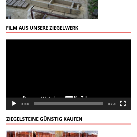
FILM AUS UNSERE ZIEGELWERK
Odtwarzacz
video
00:00
03:20
ZIEGELSTEINE GÜNSTIG KAUFEN