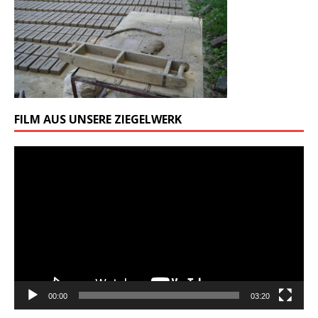
FILM AUS UNSERE ZIEGELWERK
Odtwarzacz
video
00:00
03:20