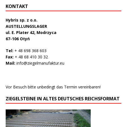
KONTAKT
Hybris sp. z o.o.
AUSTELLUNGSLAGER
ul. E. Plater 42, Modrzyca
67-106 Otyń
Tel:
+ 48 698 368 603
Fax:
+ 48 68 410 30 32
Mail:
info@ziegelmanufaktur.eu
Vor Besuch bitte unbedingt das Termin vereinbaren!
ZIEGELSTEINE IN ALTES DEUTSCHES REICHSFORMAT