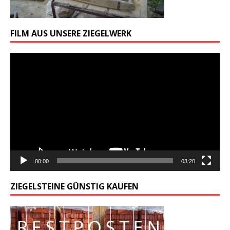
FILM AUS UNSERE ZIEGELWERK
Odtwarzacz
video
00:00
03:20
ZIEGELSTEINE GÜNSTIG KAUFEN