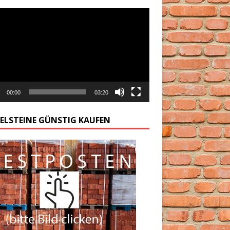
arzacz
00:00
03:20
GELSTEINE GÜNSTIG KAUFEN