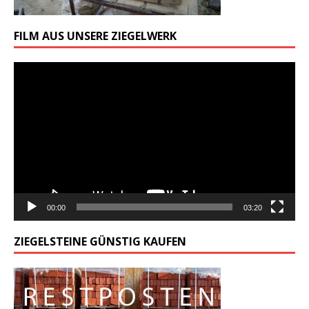
FILM AUS UNSERE ZIEGELWERK
Odtwarzacz
video
00:00
03:20
ZIEGELSTEINE GÜNSTIG KAUFEN