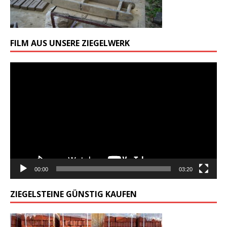
FILM AUS UNSERE ZIEGELWERK
Odtwarzacz
video
00:00
03:20
ZIEGELSTEINE GÜNSTIG KAUFEN