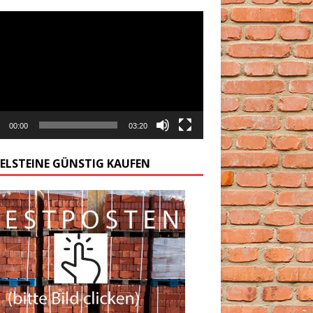
arzacz
00:00
03:20
GELSTEINE GÜNSTIG KAUFEN