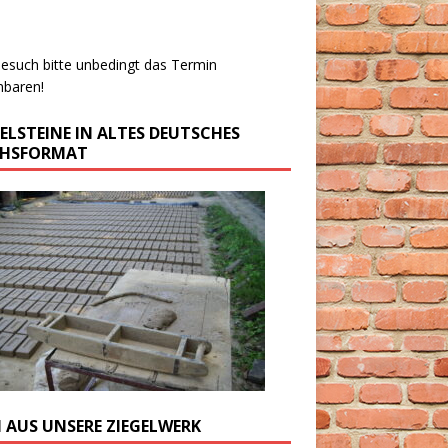
esuch bitte unbedingt das Termin
nbaren!
GELSTEINE IN ALTES DEUTSCHES
CHSFORMAT
M AUS UNSERE ZIEGELWERK