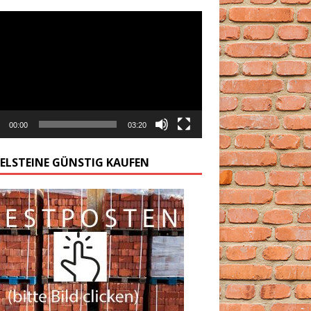
arzacz
00:00
03:20
GELSTEINE GÜNSTIG KAUFEN