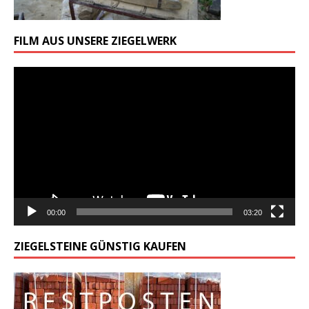
FILM AUS UNSERE ZIEGELWERK
Odtwarzacz
video
00:00
03:20
ZIEGELSTEINE GÜNSTIG KAUFEN