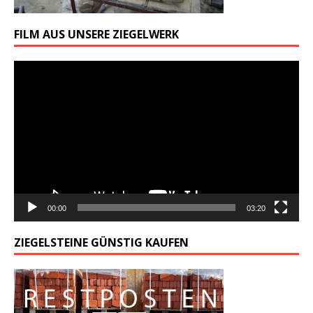
FILM AUS UNSERE ZIEGELWERK
Odtwarzacz
video
00:00
03:20
ZIEGELSTEINE GÜNSTIG KAUFEN