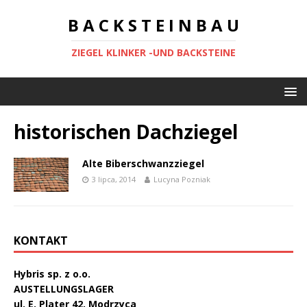
B A C K S T E I N B A U
ZIEGEL KLINKER -UND BACKSTEINE
historischen Dachziegel
Alte Biberschwanzziegel
3 lipca, 2014
Lucyna Pozniak
KONTAKT
Hybris sp. z o.o.
AUSTELLUNGSLAGER
ul. E. Plater 42, Modrzyca