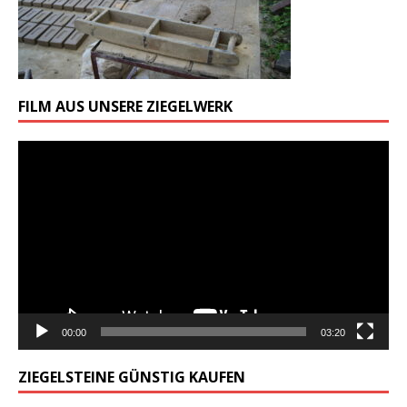
FILM AUS UNSERE ZIEGELWERK
Odtwarzacz
video
00:00
03:20
ZIEGELSTEINE GÜNSTIG KAUFEN