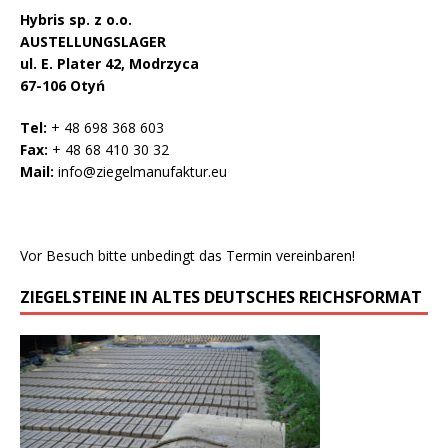
Hybris sp. z o.o.
AUSTELLUNGSLAGER
ul. E. Plater 42, Modrzyca
67-106 Otyń
Tel:
+ 48 698 368 603
Fax:
+ 48 68 410 30 32
Mail:
info@ziegelmanufaktur.eu
Vor Besuch bitte unbedingt das Termin vereinbaren!
ZIEGELSTEINE IN ALTES DEUTSCHES REICHSFORMAT