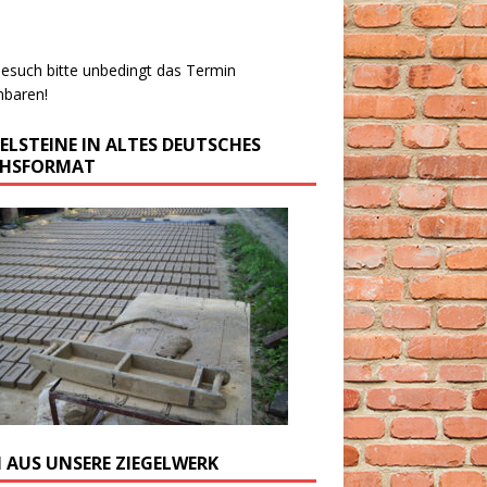
esuch bitte unbedingt das Termin
nbaren!
GELSTEINE IN ALTES DEUTSCHES
CHSFORMAT
M AUS UNSERE ZIEGELWERK