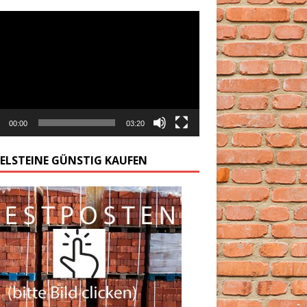
arzacz
00:00
03:20
GELSTEINE GÜNSTIG KAUFEN