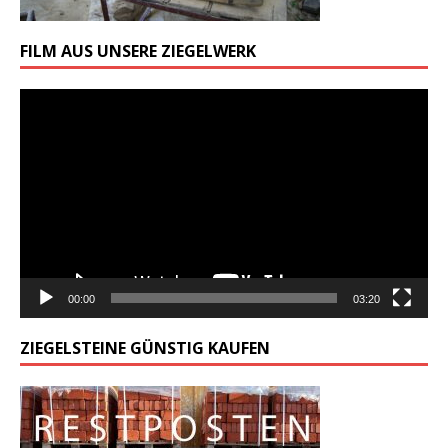
FILM AUS UNSERE ZIEGELWERK
Odtwarzacz
video
00:00
03:20
ZIEGELSTEINE GÜNSTIG KAUFEN