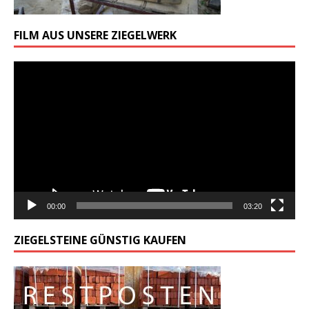
FILM AUS UNSERE ZIEGELWERK
Odtwarzacz
video
00:00
03:20
ZIEGELSTEINE GÜNSTIG KAUFEN