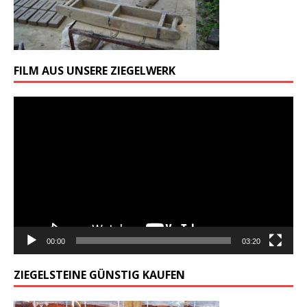
FILM AUS UNSERE ZIEGELWERK
Odtwarzacz
video
00:00
03:20
ZIEGELSTEINE GÜNSTIG KAUFEN