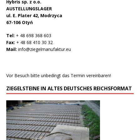
Hybris sp. z o.o.
AUSTELLUNGSLAGER
ul. E. Plater 42, Modrzyca
67-106 Otyń
Tel:
+ 48 698 368 603
Fax:
+ 48 68 410 30 32
Mail:
info@ziegelmanufaktur.eu
Vor Besuch bitte unbedingt das Termin vereinbaren!
ZIEGELSTEINE IN ALTES DEUTSCHES REICHSFORMAT