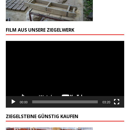
FILM AUS UNSERE ZIEGELWERK
Odtwarzacz
video
00:00
03:20
ZIEGELSTEINE GÜNSTIG KAUFEN