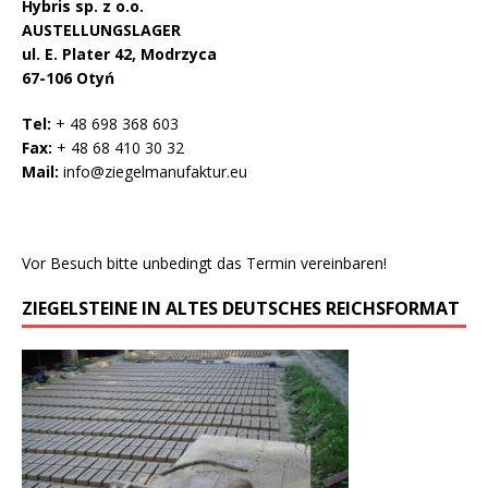
Hybris sp. z o.o.
AUSTELLUNGSLAGER
ul. E. Plater 42, Modrzyca
67-106 Otyń
Tel:
+ 48 698 368 603
Fax:
+ 48 68 410 30 32
Mail:
info@ziegelmanufaktur.eu
Vor Besuch bitte unbedingt das Termin vereinbaren!
ZIEGELSTEINE IN ALTES DEUTSCHES REICHSFORMAT