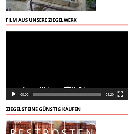
FILM AUS UNSERE ZIEGELWERK
Odtwarzacz
video
00:00
03:20
ZIEGELSTEINE GÜNSTIG KAUFEN