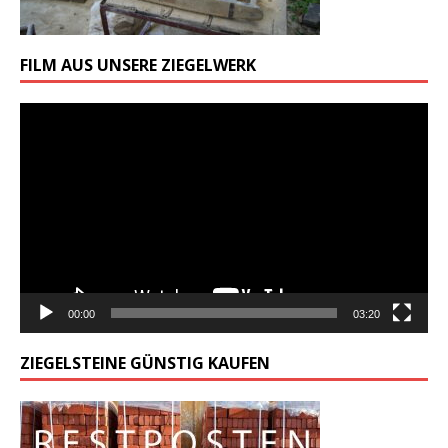
FILM AUS UNSERE ZIEGELWERK
Odtwarzacz
video
00:00
03:20
ZIEGELSTEINE GÜNSTIG KAUFEN