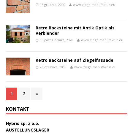
15 grudnia, 2020
www.ziegelmanufaktur.eu
Retro Backsteine mit Antik Optik als
Verblender
15 października, 2020
www.ziegelmanufaktur.eu
Retro Backsteine auf Ziegelfassade
26 czerwca, 2019
www.ziegelmanufaktur.eu
1
2
»
KONTAKT
Hybris sp. z o.o.
AUSTELLUNGSLAGER