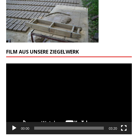
FILM AUS UNSERE ZIEGELWERK
Odtwarzacz
video
00:00
03:20