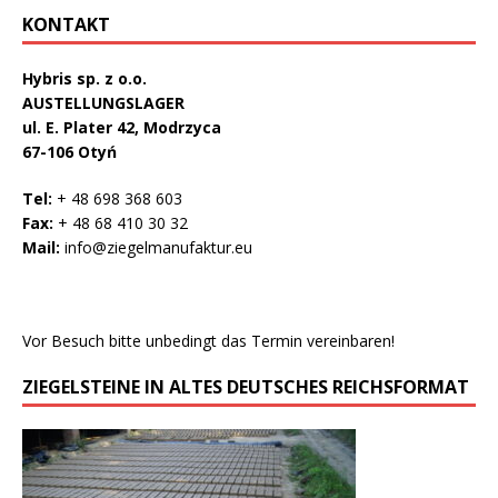
KONTAKT
Hybris sp. z o.o.
AUSTELLUNGSLAGER
ul. E. Plater 42, Modrzyca
67-106 Otyń
Tel:
+ 48 698 368 603
Fax:
+ 48 68 410 30 32
Mail:
info@ziegelmanufaktur.eu
Vor Besuch bitte unbedingt das Termin vereinbaren!
ZIEGELSTEINE IN ALTES DEUTSCHES REICHSFORMAT