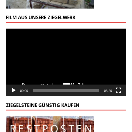
FILM AUS UNSERE ZIEGELWERK
Odtwarzacz
video
00:00
03:20
ZIEGELSTEINE GÜNSTIG KAUFEN