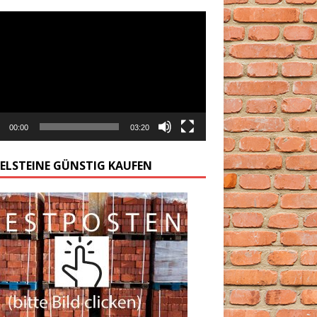
arzacz
00:00
03:20
GELSTEINE GÜNSTIG KAUFEN