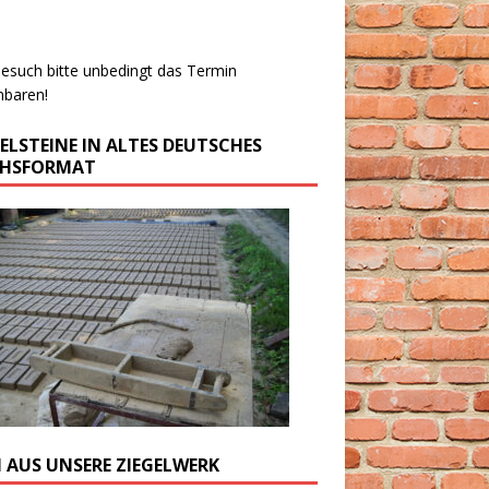
esuch bitte unbedingt das Termin
nbaren!
GELSTEINE IN ALTES DEUTSCHES
CHSFORMAT
M AUS UNSERE ZIEGELWERK