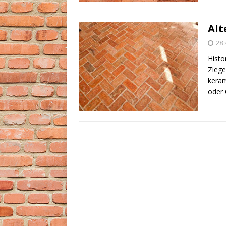
Alt
28 
Histo
Ziege
keram
oder 