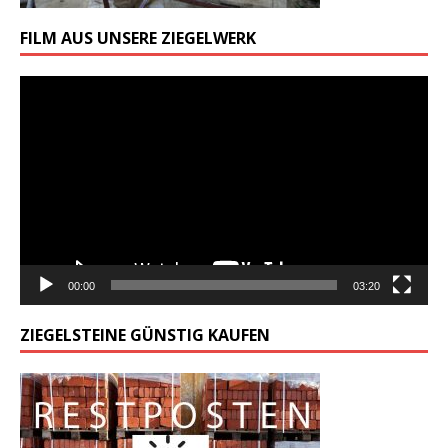
FILM AUS UNSERE ZIEGELWERK
Odtwarzacz
video
00:00
03:20
ZIEGELSTEINE GÜNSTIG KAUFEN