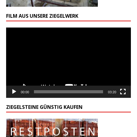
FILM AUS UNSERE ZIEGELWERK
Odtwarzacz
video
00:00
03:20
ZIEGELSTEINE GÜNSTIG KAUFEN