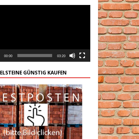
arzacz
00:00
03:20
GELSTEINE GÜNSTIG KAUFEN