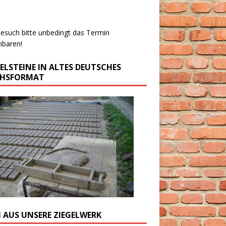
esuch bitte unbedingt das Termin
nbaren!
GELSTEINE IN ALTES DEUTSCHES
CHSFORMAT
M AUS UNSERE ZIEGELWERK