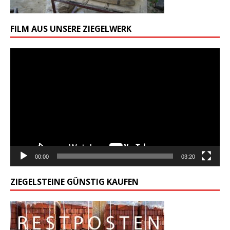
FILM AUS UNSERE ZIEGELWERK
Odtwarzacz
video
00:00
03:20
ZIEGELSTEINE GÜNSTIG KAUFEN