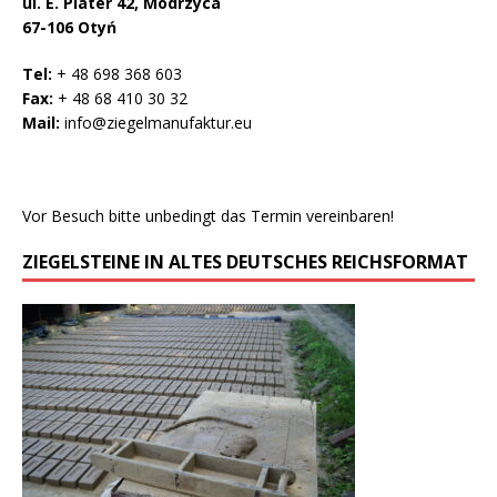
ul. E. Plater 42, Modrzyca
67-106 Otyń
Tel:
+ 48 698 368 603
Fax:
+ 48 68 410 30 32
Mail:
info@ziegelmanufaktur.eu
Vor Besuch bitte unbedingt das Termin vereinbaren!
ZIEGELSTEINE IN ALTES DEUTSCHES REICHSFORMAT