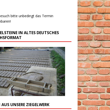
esuch bitte unbedingt das Termin
nbaren!
GELSTEINE IN ALTES DEUTSCHES
CHSFORMAT
M AUS UNSERE ZIEGELWERK