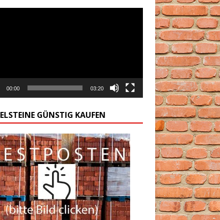
arzacz
00:00
03:20
GELSTEINE GÜNSTIG KAUFEN