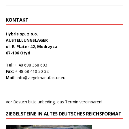
KONTAKT
Hybris sp. z o.o.
AUSTELLUNGSLAGER
ul. E. Plater 42, Modrzyca
67-106 Otyń
Tel:
+ 48 698 368 603
Fax:
+ 48 68 410 30 32
Mail:
info@ziegelmanufaktur.eu
Vor Besuch bitte unbedingt das Termin vereinbaren!
ZIEGELSTEINE IN ALTES DEUTSCHES REICHSFORMAT