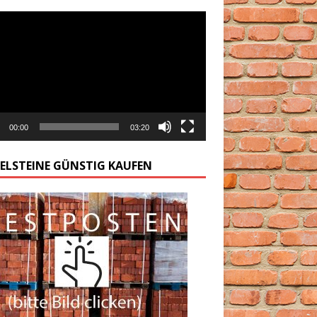
arzacz
00:00
03:20
GELSTEINE GÜNSTIG KAUFEN