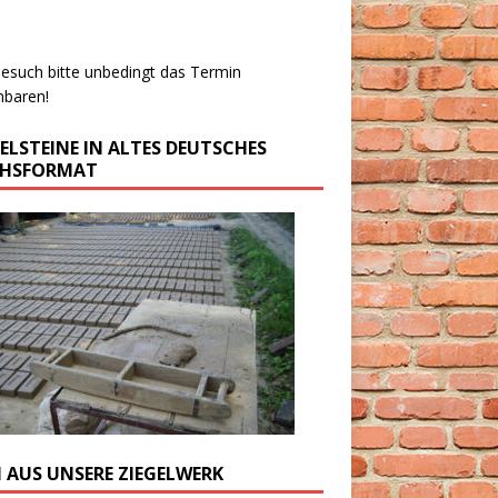
esuch bitte unbedingt das Termin
nbaren!
GELSTEINE IN ALTES DEUTSCHES
CHSFORMAT
M AUS UNSERE ZIEGELWERK