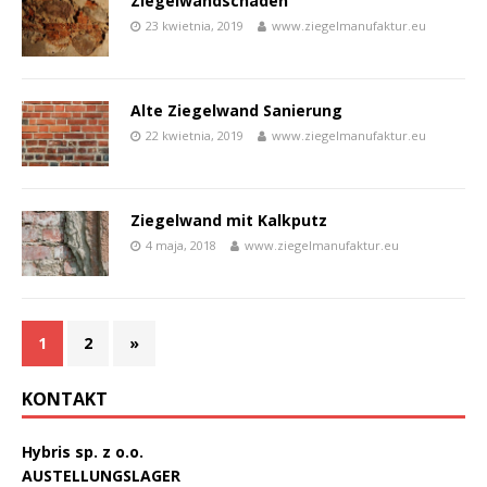
Ziegelwandschäden
23 kwietnia, 2019
www.ziegelmanufaktur.eu
Alte Ziegelwand Sanierung
22 kwietnia, 2019
www.ziegelmanufaktur.eu
Ziegelwand mit Kalkputz
4 maja, 2018
www.ziegelmanufaktur.eu
1
2
»
KONTAKT
Hybris sp. z o.o.
AUSTELLUNGSLAGER