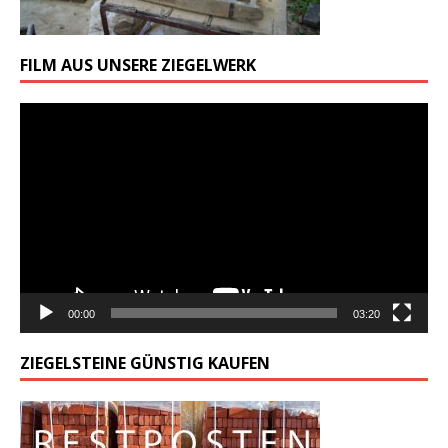
FILM AUS UNSERE ZIEGELWERK
Odtwarzacz
video
00:00
03:20
ZIEGELSTEINE GÜNSTIG KAUFEN