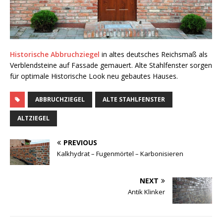
Historische Abbruchziegel
in altes deutsches Reichsmaß als
Verblendsteine auf Fassade gemauert. Alte Stahlfenster sorgen
für optimale Historische Look neu gebautes Hauses.
ABBRUCHZIEGEL
ALTE STAHLFENSTER
ALTZIEGEL
PREVIOUS
Kalkhydrat – Fugenmörtel – Karbonisieren
NEXT
Antik Klinker