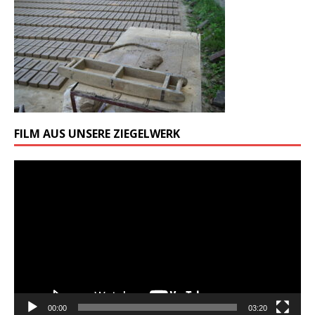
FILM AUS UNSERE ZIEGELWERK
Odtwarzacz
video
00:00
03:20