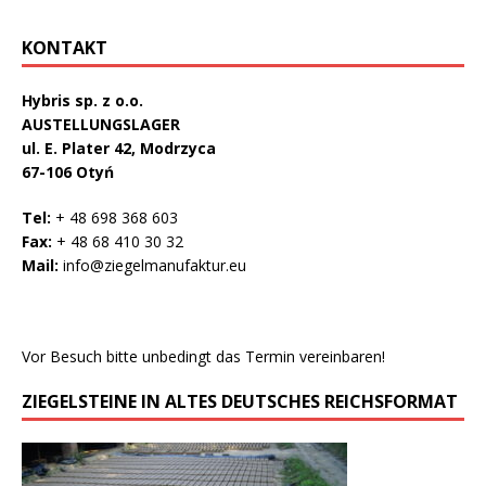
KONTAKT
Hybris sp. z o.o.
AUSTELLUNGSLAGER
ul. E. Plater 42, Modrzyca
67-106 Otyń
Tel:
+ 48 698 368 603
Fax:
+ 48 68 410 30 32
Mail:
info@ziegelmanufaktur.eu
Vor Besuch bitte unbedingt das Termin vereinbaren!
ZIEGELSTEINE IN ALTES DEUTSCHES REICHSFORMAT