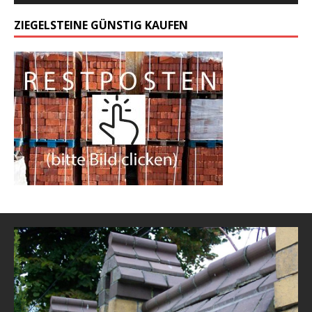
ZIEGELSTEINE GÜNSTIG KAUFEN