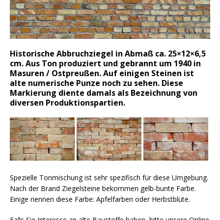
Historische Abbruchziegel in Abmaß ca. 25×12×6,5
cm. Aus Ton produziert und gebrannt um 1940 in
Masuren / Ostpreußen.
Auf einigen Steinen ist
alte numerische Punze noch zu sehen. Diese
Markierung diente damals als Bezeichnung von
diversen Produktionspartien.
Spezielle Tonmischung ist sehr spezifisch für diese Umgebung.
Nach der Brand Ziegelsteine bekommen gelb-bunte Farbe.
Einige nennen diese Farbe: Apfelfarben oder Herbstblüte.
Falls Sie Interesse an alte Baustoffe haben, bitte unsere Online