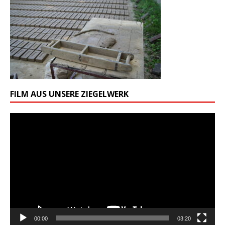
FILM AUS UNSERE ZIEGELWERK
Odtwarzacz
video
00:00
03:20