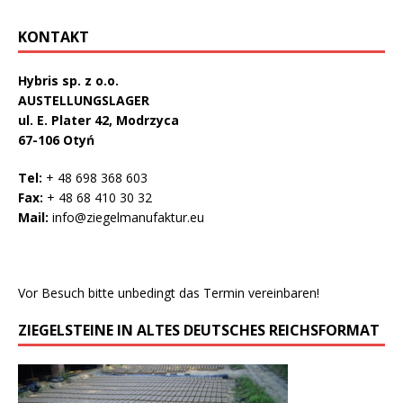
KONTAKT
Hybris sp. z o.o.
AUSTELLUNGSLAGER
ul. E. Plater 42, Modrzyca
67-106 Otyń
Tel:
+ 48 698 368 603
Fax:
+ 48 68 410 30 32
Mail:
info@ziegelmanufaktur.eu
Vor Besuch bitte unbedingt das Termin vereinbaren!
ZIEGELSTEINE IN ALTES DEUTSCHES REICHSFORMAT