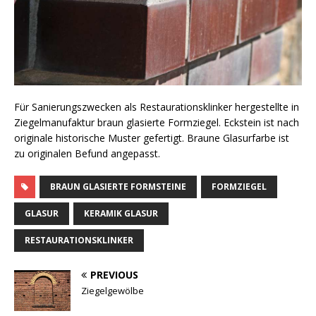
Für Sanierungszwecken als Restaurationsklinker hergestellte in
Ziegelmanufaktur braun glasierte Formziegel. Eckstein ist nach
originale historische Muster gefertigt. Braune Glasurfarbe ist
zu originalen Befund angepasst.
BRAUN GLASIERTE FORMSTEINE
FORMZIEGEL
GLASUR
KERAMIK GLASUR
RESTAURATIONSKLINKER
PREVIOUS
Ziegelgewölbe