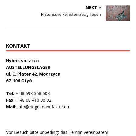
NEXT
Historische Feinsteinzeugfliesen
KONTAKT
Hybris sp. z o.o.
AUSTELLUNGSLAGER
ul. E. Plater 42, Modrzyca
67-106 Otyń
Tel:
+ 48 698 368 603
Fax:
+ 48 68 410 30 32
Mail:
info@ziegelmanufaktur.eu
Vor Besuch bitte unbedingt das Termin vereinbaren!