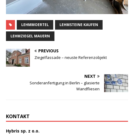
LEHMMOERTEL
LEHMSTEINE KAUFEN
LEHMZIEGEL MAUERN
PREVIOUS
Ziegelfassade – neuste Referenzobjekt
NEXT
Sonderanfertigung in Berlin – glasierte
Wandfliesen
KONTAKT
Hybris sp. z o.o.