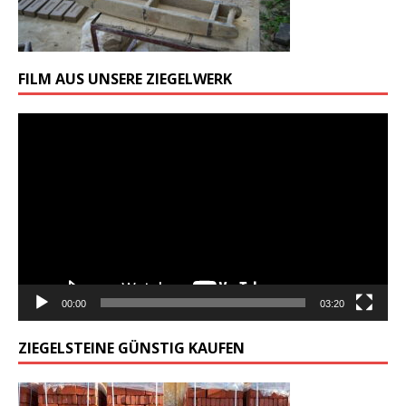
FILM AUS UNSERE ZIEGELWERK
Odtwarzacz
video
00:00
03:20
ZIEGELSTEINE GÜNSTIG KAUFEN