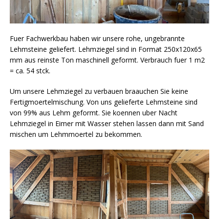
Fuer Fachwerkbau haben wir unsere rohe, ungebrannte
Lehmsteine geliefert. Lehmziegel sind in Format 250x120x65
mm aus reinste Ton maschinell geformt. Verbrauch fuer 1 m2
= ca. 54 stck.
Um unsere Lehmziegel zu verbauen braauchen Sie keine
Fertigmoertelmischung. Von uns gelieferte Lehmsteine sind
von 99% aus Lehm geformt. Sie koennen uber Nacht
Lehmziegel in Eimer mit Wasser stehen lassen dann mit Sand
mischen um Lehmmoertel zu bekommen.