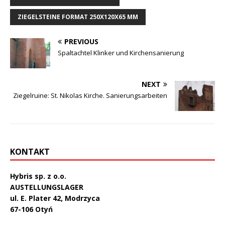
ZIEGELSTEINE FORMAT 250X120X65 MM
PREVIOUS
Spaltachtel Klinker und Kirchensanierung
NEXT
Ziegelruine: St. Nikolas Kirche. Sanierungsarbeiten
KONTAKT
Hybris sp. z o.o.
AUSTELLUNGSLAGER
ul. E. Plater 42, Modrzyca
67-106 Otyń