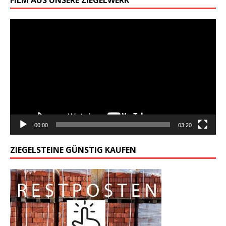
Odtwarzacz
video
00:00
03:20
ZIEGELSTEINE GÜNSTIG KAUFEN