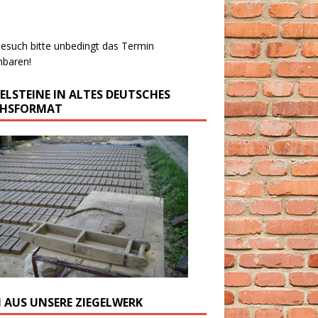
esuch bitte unbedingt das Termin
nbaren!
GELSTEINE IN ALTES DEUTSCHES
CHSFORMAT
M AUS UNSERE ZIEGELWERK