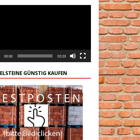
arzacz
00:00
03:20
GELSTEINE GÜNSTIG KAUFEN