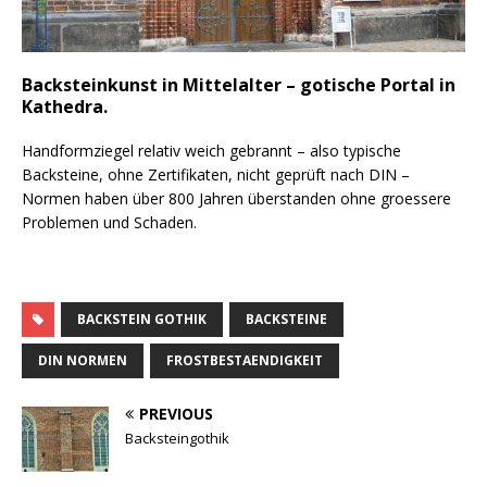
Backsteinkunst in Mittelalter – gotische Portal in
Kathedra.
Handformziegel relativ weich gebrannt – also typische
Backsteine, ohne Zertifikaten, nicht geprüft nach DIN –
Normen haben über 800 Jahren überstanden ohne groessere
Problemen und Schaden.
BACKSTEIN GOTHIK
BACKSTEINE
DIN NORMEN
FROSTBESTAENDIGKEIT
PREVIOUS
Backsteingothik