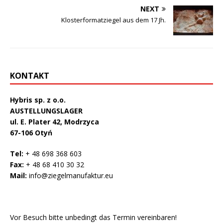
NEXT
Klosterformatziegel aus dem 17 Jh.
KONTAKT
Hybris sp. z o.o.
AUSTELLUNGSLAGER
ul. E. Plater 42, Modrzyca
67-106 Otyń
Tel:
+ 48 698 368 603
Fax:
+ 48 68 410 30 32
Mail:
info@ziegelmanufaktur.eu
Vor Besuch bitte unbedingt das Termin vereinbaren!