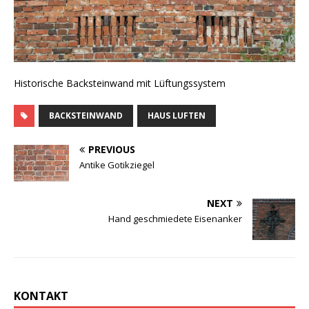
Historische Backsteinwand mit Lüftungssystem
BACKSTEINWAND
HAUS LUFTEN
PREVIOUS
Antike Gotikziegel
NEXT
Hand geschmiedete Eisenanker
KONTAKT