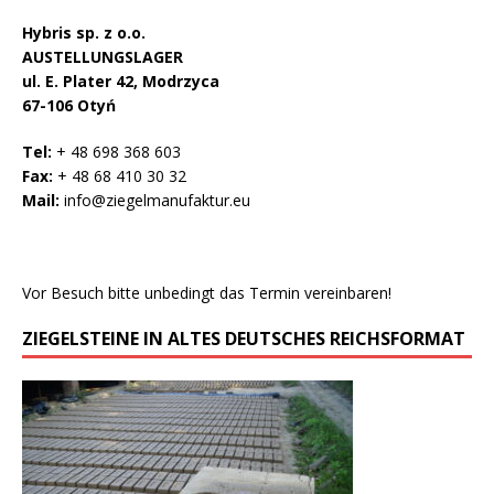
Hybris sp. z o.o.
AUSTELLUNGSLAGER
ul. E. Plater 42, Modrzyca
67-106 Otyń
Tel:
+ 48 698 368 603
Fax:
+ 48 68 410 30 32
Mail:
info@ziegelmanufaktur.eu
Vor Besuch bitte unbedingt das Termin vereinbaren!
ZIEGELSTEINE IN ALTES DEUTSCHES REICHSFORMAT