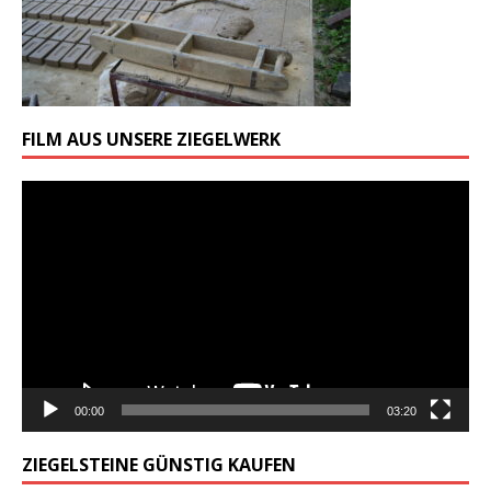
FILM AUS UNSERE ZIEGELWERK
Odtwarzacz
video
00:00
03:20
ZIEGELSTEINE GÜNSTIG KAUFEN