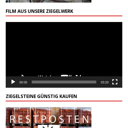
FILM AUS UNSERE ZIEGELWERK
Odtwarzacz
video
00:00
03:20
ZIEGELSTEINE GÜNSTIG KAUFEN