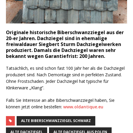
Originale historische Biberschwanzziegel aus der
20-er Jahren. Dachziegel sind in ehemalige
freiwaldauer Siegbert Sturm Dachziegelwerken
produziert. Damals die Dachziegel waren sehr
bekannt wegen Garantiefrist: 200 Jahren.
Tatsächlich, es sind schon fast 100 Jahr her als die Dachziegel
produziert sind. Nach Demontage sind in perfekten Zustand.
Ohne Frostschaden. Jeder Dachziegel hat typische für
Klinkerware „Klang”.
Falls Sie Interesse an alte Biberschwanzziegel haben, Sie
können jetzt online bestellen:
www.oldantique.eu
ALTE BIBERSCHWANZZIEGEL SCHWARZ
ALTE DACHZIEGEL
ALTE DACHZIEGEL AUS POLEN