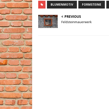
BLUMENMOTIV
FORMSTEINE
PREVIOUS
Feldsteinmauerwerk