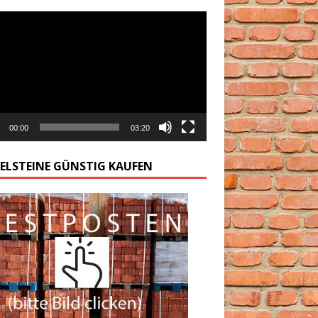
arzacz
00:00
03:20
GELSTEINE GÜNSTIG KAUFEN