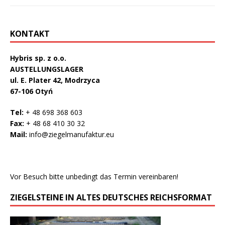
KONTAKT
Hybris sp. z o.o.
AUSTELLUNGSLAGER
ul. E. Plater 42, Modrzyca
67-106 Otyń
Tel:
+ 48 698 368 603
Fax:
+ 48 68 410 30 32
Mail:
info@ziegelmanufaktur.eu
Vor Besuch bitte unbedingt das Termin vereinbaren!
ZIEGELSTEINE IN ALTES DEUTSCHES REICHSFORMAT