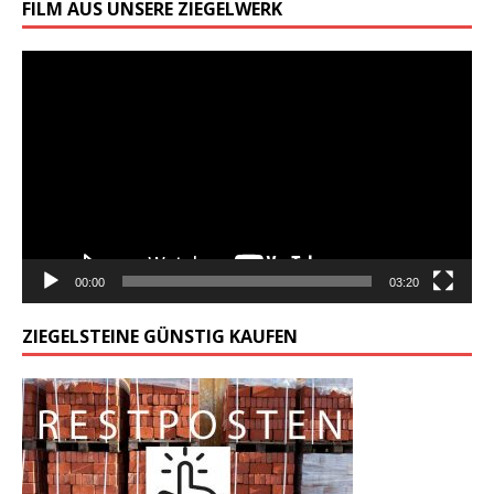
FILM AUS UNSERE ZIEGELWERK
Odtwarzacz
video
00:00
03:20
ZIEGELSTEINE GÜNSTIG KAUFEN