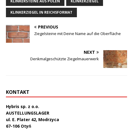
KLINKERSTEINE AUS POLEN
KLINKERZIEGEL
KLINKERZIEGEL IN REICHSFORMAT
PREVIOUS
Ziegelsteine mit Deine Name auf die Oberfläche
NEXT
Denkmalgeschützte Ziegelmauerwerk
KONTAKT
Hybris sp. z o.o.
AUSTELLUNGSLAGER
ul. E. Plater 42, Modrzyca
67-106 Otyń