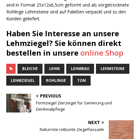
sind in Format 25x12x6,5cm geformt und als vorgetrocknete
Rohlinge Lehmsteine sind auf Paletten verpackt und zu den
Kunden geliefert.
Haben Sie Interesse an unsere
Lehmziegel? Sie können direkt
bestellen in unsere
online Shop
BLEICHE
LEHM
LEHMBAU
LEHMSTEINE
LEHMZIEGEL
ROHLINGE
TON
PREVIOUS
Formziegel Zierziegel für Sanierung und
Denkmalpflege
NEXT
Naturrote rotbunte Ziegelfassade