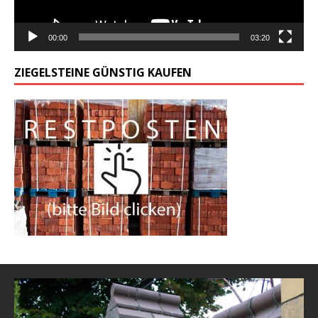
00:00
03:20
ZIEGELSTEINE GÜNSTIG KAUFEN