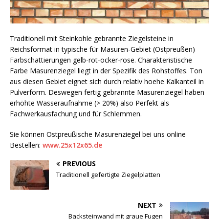
Traditionell mit Steinkohle gebrannte Ziegelsteine in
Reichsformat in typische für Masuren-Gebiet (Ostpreußen)
Farbschattierungen gelb-rot-ocker-rose. Charakteristische
Farbe Masurenziegel liegt in der Spezifik des Rohstoffes. Ton
aus diesen Gebiet eignet sich durch relativ hoehe Kalkanteil in
Pulverform. Deswegen fertig gebrannte Masurenziegel haben
erhöhte Wasseraufnahme (> 20%) also Perfekt als
Fachwerkausfachung und für Schlemmen.
Sie können Ostpreußische Masurenziegel bei uns online
Bestellen:
www.25x12x65.de
PREVIOUS
Traditionell gefertigte Ziegelplatten
NEXT
Backsteinwand mit graue Fugen